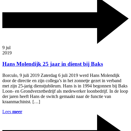
9
jul
2019
Hans Molendijk 25 jaar in dienst bij Baks
Borculo, 9 juli 2019 Zaterdag 6 juli 2019 werd Hans Molendijk
door de directie en zijn collega’s in het zonnetje gezet in verband
met zijn 25-jarig dienstjubileum. Hans is in 1994 begonnen bij Baks
Loon- en Grondverzetbedrijf als medewerker loonbedrijf. In de loop
der jaren heeft Hans de switch gemaakt naar de functie van
kraanmachinist. […]
Lees
meer