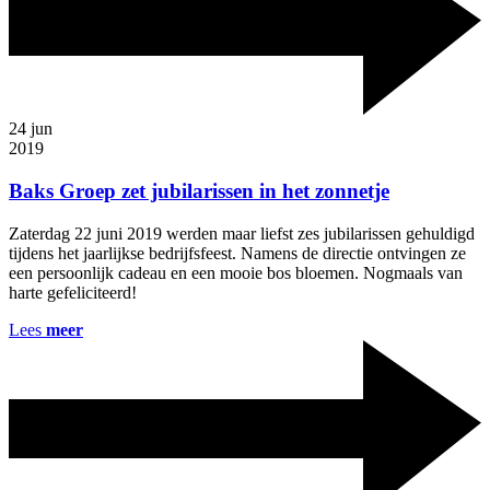
24
jun
2019
Baks Groep zet jubilarissen in het zonnetje
Zaterdag 22 juni 2019 werden maar liefst zes jubilarissen gehuldigd
tijdens het jaarlijkse bedrijfsfeest. Namens de directie ontvingen ze
een persoonlijk cadeau en een mooie bos bloemen. Nogmaals van
harte gefeliciteerd!
Lees
meer