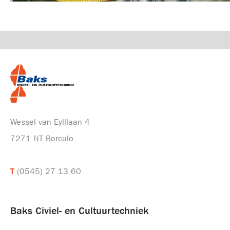
Wessel van Eylllaan 4
7271 NT Borculo
T
(0545) 27 13 60
Baks Civiel- en Cultuurtechniek